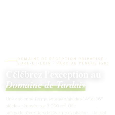
DOMAINE DE RÉCEPTION PRIVATISÉ ·
EURE-ET-LOIR · PARC DU PERCHE (28)
Célébrez l'exception au
Domaine de Tardais
e
e
Une ancienne ferme seigneuriale des 14
et 16
siècles, rénovée sur 7 000 m². Gîte
4 étoiles
,
salles de réception de charme et piscine — le tout